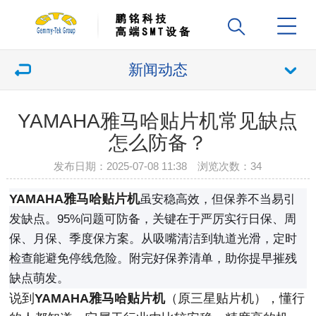
新闻动态
YAMAHA雅马哈贴片机常见缺点
怎么防备？
发布日期：2025-07-08 11:38 浏览次数：
34
YAMAHA雅马哈贴片机
虽安稳高效，但保养不当易引
发缺点。95%问题可防备，关键在于严厉实行日保、周
保、月保、季度保方案。从吸嘴清洁到轨道光滑，定时
检查能避免停线危险。附完好保养清单，助你提早摧残
缺点萌发。
说到
YAMAHA雅马哈贴片机
（原三星贴片机），懂行