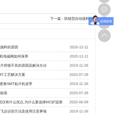
下一篇：
防错型自动接料机
机抛料的原因
2020-12-11
机电磁阀如何保养
2020-12-11
贴片焊接不良的原因及解决办法
2019-11-26
MT工艺解决方案
2020-07-28
更换SMT贴片机皮带
2019-11-26
件贴装
2020-07-28
测试仪有什么优点,为什么要选择KIC炉温测
2020-06-09
机飞达识别方法及使用注意事项
2019-11-26