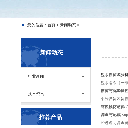
您的位置：
首页
>
新闻动态
>
新闻动态
盐水喷雾试验
行业新闻
盐水溶液（一般
喷雾与沉降操
技术资讯
部分设备装备
腐蚀模仿逻辑
7
调查与记载
<sp
推荐产品
经过透明调查