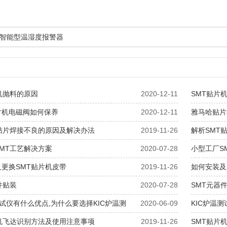
智能型温湿度报警器
机抛料的原因
2020-12-11
SMT贴片
片机电磁阀如何保养
2020-12-11
雅马哈贴片
T贴片焊接不良的原因及解决办法
2019-11-26
解析SMT
MT工艺解决方案
2020-07-28
小型工厂S
更换SMT贴片机皮带
2019-11-26
如何安装及
件贴装
2020-07-28
SMT元器
测试仪有什么优点,为什么要选择KIC炉温测
2020-06-09
KIC炉温
片机飞达识别方法及使用注意事项
2019-11-26
SMT贴片