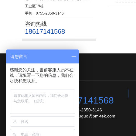
工业区19栋
手机：0755-2350-3146
咨询热线
18617141568
请您留言
友情链接：
感谢您的关注，当前客服人员不在
线，请填写一下您的信息，我们会
尽快和您联系。
咨询热线:
18617141568
手机：0755-2350-3146
邮 箱：youguo@pm-tek.com