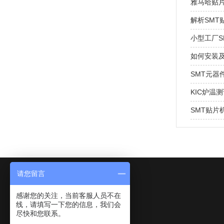
雅马哈贴
解析SM
小型工厂S
如何安装及
SMT元器
KIC炉温
SMT贴
请您留言
感谢您的关注，当前客服人员不在
线，请填写一下您的信息，我们会
尽快和您联系。