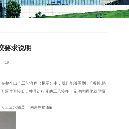
点胶要求说明
：
419
艺。在整个出产工艺流程（见图）中，我们能够看到，印刷电路
间间隔时间较长，并且进行其他工艺较多，元件的固化就显得
---人工流水插装---波峰焊接B面