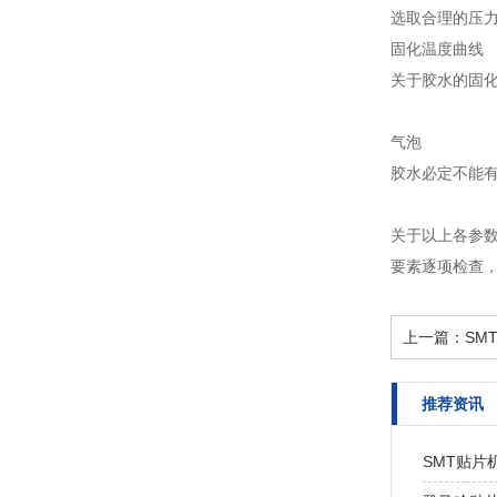
选取合理的压
固化温度曲线
关于胶水的固
气泡
胶水必定不能
关于以上各参
要素逐项检查
上一篇：
SM
推荐资讯
SMT贴片