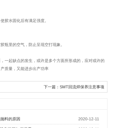
，使胶水固化后有满足强度。
空胶瓶里的空气，防止呈现空打现象。
面，一起缺点的发生，或许是多个方面所形成的，应对或许的
出产质量，又能进步出产功率
下一篇：
SMT回流焊保养注意事项
机抛料的原因
2020-12-11