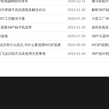
片机电磁阀如何保养
2020-12-11
雅马哈贴片
T贴片焊接不良的原因及解决办法
2019-11-26
解析SMT
MT工艺解决方案
2020-07-28
小型工厂S
更换SMT贴片机皮带
2019-11-26
如何安装及
件贴装
2020-07-28
SMT元器
测试仪有什么优点,为什么要选择KIC炉温测
2020-06-09
KIC炉温
片机飞达识别方法及使用注意事项
2019-11-26
SMT贴片