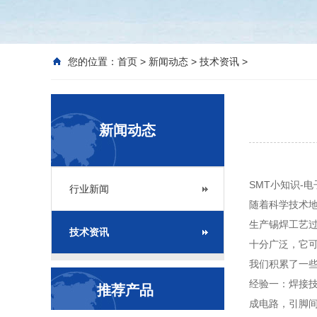
您的位置：
首页
>
新闻动态
>
技术资讯
>
新闻动态
SMT小知识-电
行业新闻
随着科学技术
生产锡焊工艺
技术资讯
十分广泛，它
我们积累了一
经验一：焊接
推荐产品
成电路，引脚