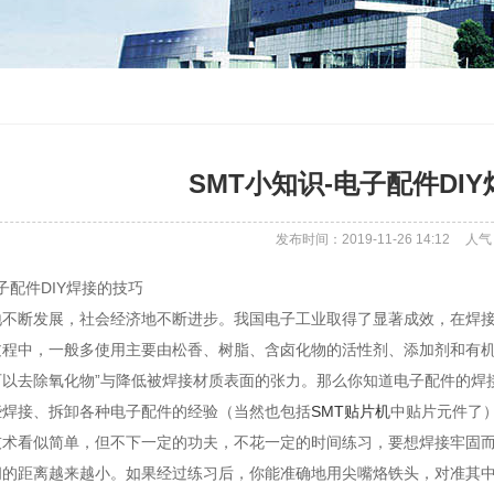
SMT小知识-电子配件DI
发布时间：2019-11-26 14:12
人气
子配件DIY焊接的技巧
地不断发展，社会经济地不断进步。我国电子工业取得了显著成效，在焊
过程中，一般多使用主要由松香、树脂、含卤化物的活性剂、添加剂和有
可以去除氧化物”与降低被焊接材质表面的张力。那么你知道电子配件的焊
些焊接、拆卸各种电子配件的经验（当然也包括
SMT贴片机
中贴片元件了
技术看似简单，但不下一定的功夫，不花一定的时间练习，要想焊接牢固
间的距离越来越小。如果经过练习后，你能准确地用尖嘴烙铁头，对准其