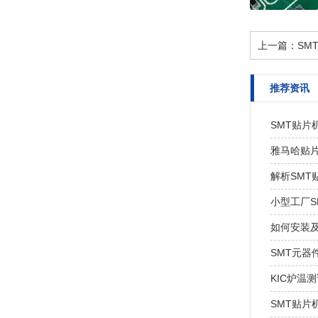
上一篇：
SM
推荐资讯
SMT贴片
雅马哈贴
解析SM
小型工厂S
如何安装及
SMT元器
KIC炉温
SMT贴