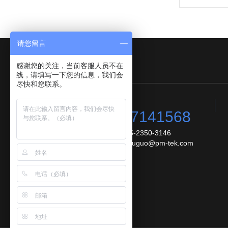
请您留言
友情链接：
感谢您的关注，当前客服人员不在
线，请填写一下您的信息，我们会
尽快和您联系。
咨询热线:
18617141568
手机：0755-2350-3146
邮 箱：youguo@pm-tek.com