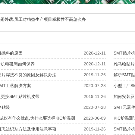
T题外话:员工对精益生产项目积极性不高怎么办
机抛料的原因
2020-12-11
SMT贴片
片机电磁阀如何保养
2020-12-11
雅马哈贴片
T贴片焊接不良的原因及解决办法
2019-11-26
解析SMT
MT工艺解决方案
2020-07-28
小型工厂S
更换SMT贴片机皮带
2019-11-26
如何安装及
件贴装
2020-07-28
SMT元器
测试仪有什么优点,为什么要选择KIC炉温测
2020-06-09
KIC炉温
片机飞达识别方法及使用注意事项
2019-11-26
SMT贴片