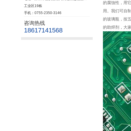
的腐蚀性，用
工业区19栋
用。我们可自
手机：0755-2350-3146
的玻璃瓶，按
咨询热线
的助焊剂，大
18617141568