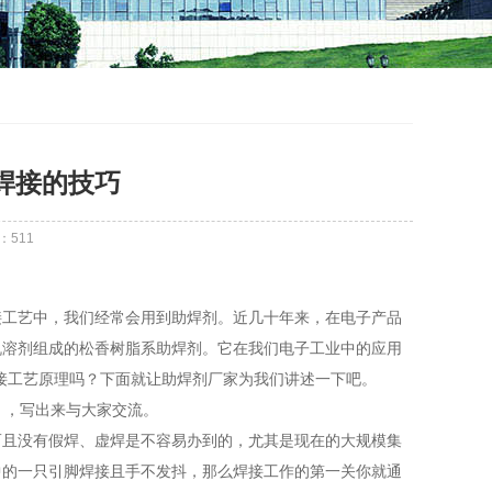
Y焊接的技巧
：
511
接工艺中，我们经常会用到助焊剂。近几十年来，在电子产品
机溶剂组成的松香树脂系助焊剂。它在我们电子工业中的应用
接工艺原理吗？下面就让助焊剂厂家为我们讲述一下吧。
），写出来与大家交流。
而且没有假焊、虚焊是不容易办到的，尤其是现在的大规模集
中的一只引脚焊接且手不发抖，那么焊接工作的第一关你就通