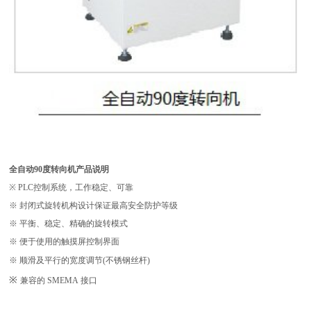
全自动90度转向机产品说明
※ PLC
控制系统，工作稳定、可靠
※
封闭式旋转机构设计保证最高安全防护等级
※
平衡、稳定、精确的旋转模式
※
便于使用的触摸屏控制界面
※
顺滑及平行的宽度调节
(
不锈钢丝杆
)
※
兼容的
SMEMA
接口