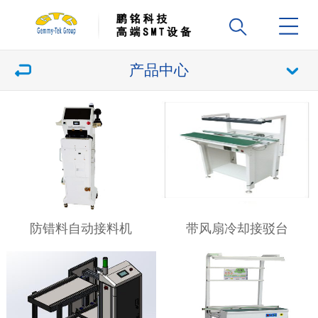
产品中心
防错料自动接料机
带风扇冷却接驳台